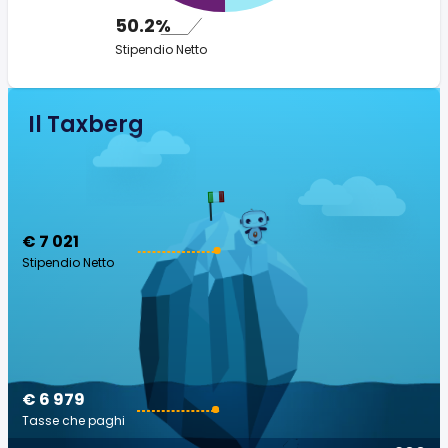
50.2%
Stipendio Netto
Il Taxberg
€ 7 021
Stipendio Netto
€ 6 979
Tasse che paghi