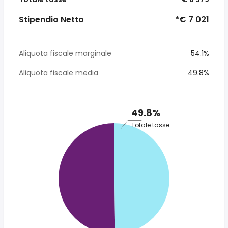
Stipendio Netto
*€ 7 021
Aliquota fiscale marginale
54.1%
Aliquota fiscale media
49.8%
49.8%
Totale tasse