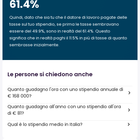
61.4
%
Quindi, dato che sia tu che il datore di lavoro pagate delle
tasse sul tuo stipendio, se prima le tasse sembravano
essere del 49.9%, sono in realtà del 61.4%. Questo
significa che in realtà paghi il 11.5% in più di tasse di quanto
sembrasse inizialmente.
Le persone si chiedono anche
Quanto guadagno l'ora con uno stipendio annuale di
€ 168 000?
Quanto guadagno all'anno con uno stipendio all'ora
di € 81?
Qual è lo stipendio medio in Italia?