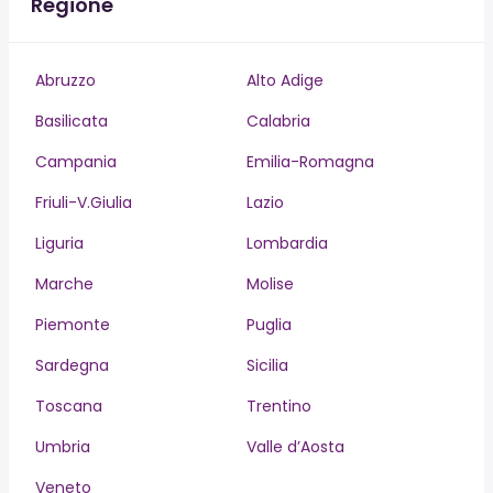
Regione
Abruzzo
Alto Adige
Basilicata
Calabria
Campania
Emilia-Romagna
Friuli-V.Giulia
Lazio
Liguria
Lombardia
Marche
Molise
Piemonte
Puglia
Sardegna
Sicilia
Toscana
Trentino
Umbria
Valle d’Aosta
Veneto