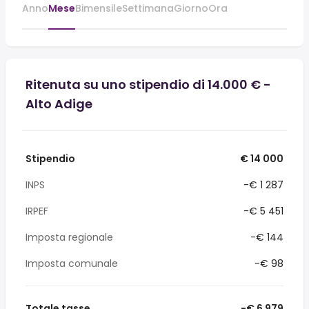
Anno
Mese
Bimensile
Settimana
Giorno
Ora
Ritenuta su uno stipendio di 14.000 € -
Alto Adige
Stipendio
€ 14 000
INPS
-€ 1 287
IRPEF
-€ 5 451
Imposta regionale
-€ 144
Imposta comunale
-€ 98
Totale tasse
-€ 6 979