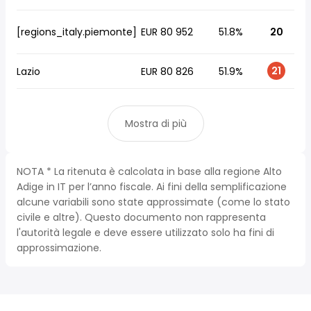
[regions_italy.piemonte]
EUR 80 952
51.8%
20
21
Lazio
EUR 80 826
51.9%
Mostra di più
NOTA * La ritenuta è calcolata in base alla regione Alto
Adige in IT per l’anno fiscale. Ai fini della semplificazione
alcune variabili sono state approssimate (come lo stato
civile e altre). Questo documento non rappresenta
l'autorità legale e deve essere utilizzato solo ha fini di
approssimazione.