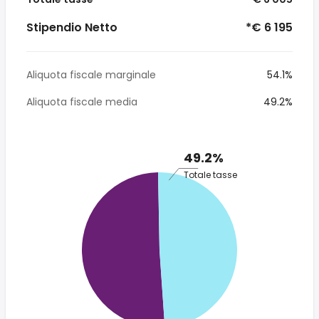
Stipendio Netto
*€ 6 195
Aliquota fiscale marginale
54.1%
Aliquota fiscale media
49.2%
49.2%
Totale tasse