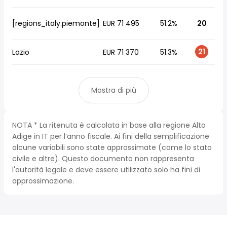
[regions_italy.piemonte]
EUR 71 495
51.2%
20
21
Lazio
EUR 71 370
51.3%
Mostra di più
NOTA * La ritenuta è calcolata in base alla regione Alto
Adige in IT per l’anno fiscale. Ai fini della semplificazione
alcune variabili sono state approssimate (come lo stato
civile e altre). Questo documento non rappresenta
l'autorità legale e deve essere utilizzato solo ha fini di
approssimazione.