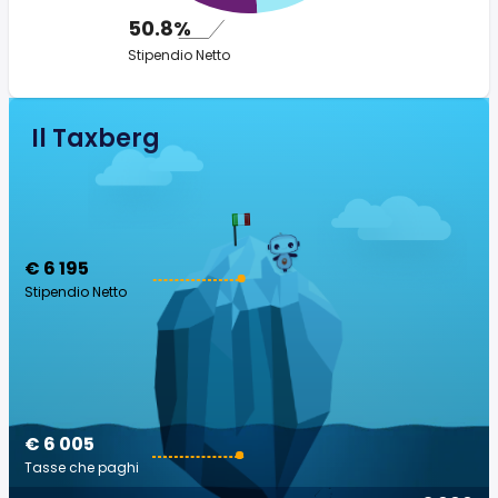
50.8%
Stipendio Netto
Il Taxberg
€ 6 195
Stipendio Netto
€ 6 005
Tasse che paghi