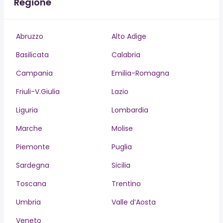
Regione
Abruzzo
Alto Adige
Basilicata
Calabria
Campania
Emilia-Romagna
Friuli-V.Giulia
Lazio
Liguria
Lombardia
Marche
Molise
Piemonte
Puglia
Sardegna
Sicilia
Toscana
Trentino
Umbria
Valle d’Aosta
Veneto