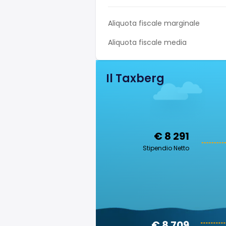
Aliquota fiscale marginale
Aliquota fiscale media
Il Taxberg
€ 8 291
Stipendio Netto
€ 8 709