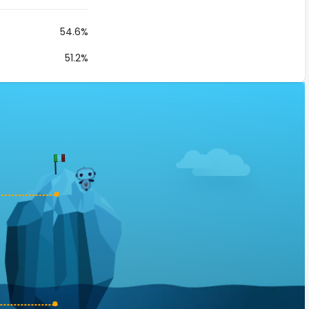
54.6%
51.2%