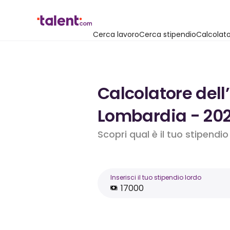
Cerca lavoro
Cerca stipendio
Calcolato
Calcolatore dell
Lombardia - 20
Scopri qual è il tuo stipendi
Inserisci il tuo stipendio lordo