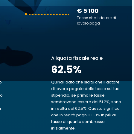
€ 5 100
Tasse che il datore di
lavoro paga
Aliquota fiscale reale
62.5
%
o
Quindi, dato che sia tu che il datore
di lavoro pagate delle tasse sul tuo
uo
stipendio, se prima le tasse
sembravano essere del 51.2%, sono
a
in realtà del 62.5%. Questo significa
che in realtà paghi il 11.3% in più di
tasse di quanto sembrasse
inizialmente.