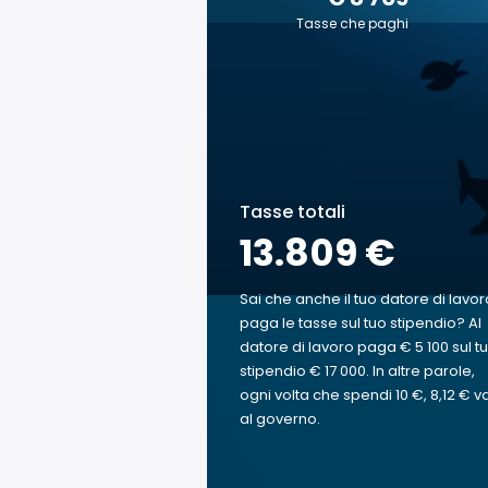
Tasse che paghi
Tasse totali
13.809 €
Sai che anche il tuo datore di lavor
paga le tasse sul tuo stipendio? Al
datore di lavoro paga € 5 100 sul t
stipendio € 17 000. In altre parole,
ogni volta che spendi 10 €, 8,12 € v
al governo.