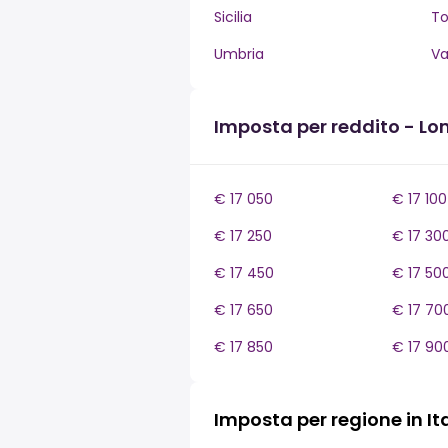
Sicilia
T
Umbria
Va
Imposta per reddito - L
€ 17 050
€ 17 100
€ 17 250
€ 17 30
€ 17 450
€ 17 50
€ 17 650
€ 17 70
€ 17 850
€ 17 90
Imposta per regione in It