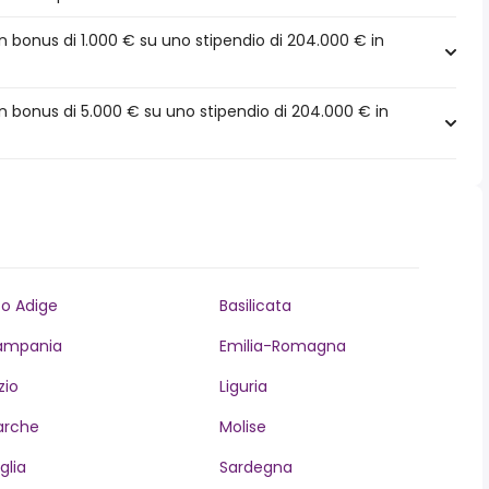
 bonus di 1.000 € su uno stipendio di 204.000 € in
 bonus di 5.000 € su uno stipendio di 204.000 € in
to Adige
Basilicata
ampania
Emilia-Romagna
zio
Liguria
arche
Molise
glia
Sardegna