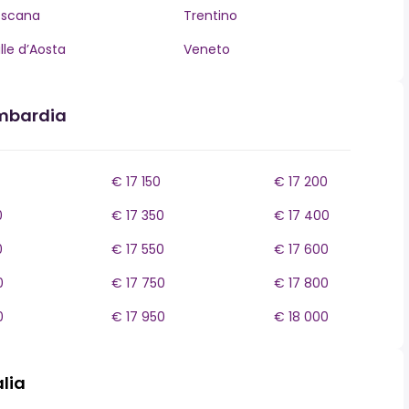
oscana
Trentino
lle d’Aosta
Veneto
ombardia
€ 17 150
€ 17 200
0
€ 17 350
€ 17 400
0
€ 17 550
€ 17 600
0
€ 17 750
€ 17 800
0
€ 17 950
€ 18 000
alia