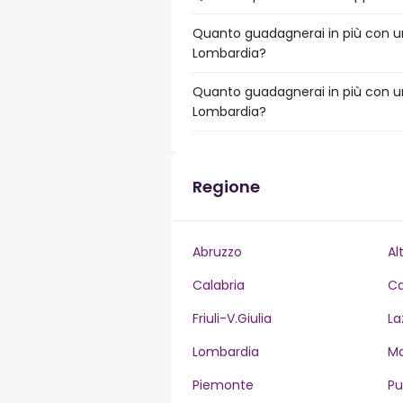
Quanto guadagnerai in più con un
Lombardia?
Quanto guadagnerai in più con un
Lombardia?
Regione
Abruzzo
Al
Calabria
C
Friuli-V.Giulia
La
Lombardia
M
Piemonte
Pu