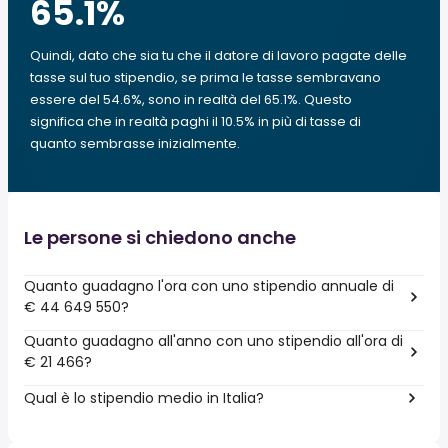
65.1
%
Quindi, dato che sia tu che il datore di lavoro pagate delle
tasse sul tuo stipendio, se prima le tasse sembravano
essere del 54.6%, sono in realtà del 65.1%. Questo
significa che in realtà paghi il 10.5% in più di tasse di
quanto sembrasse inizialmente.
Le persone si chiedono anche
Quanto guadagno l'ora con uno stipendio annuale di
€ 44 649 550?
Quanto guadagno all'anno con uno stipendio all'ora di
€ 21 466?
Qual è lo stipendio medio in Italia?