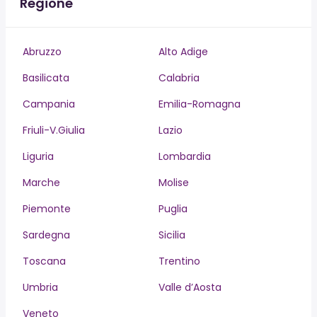
Regione
Abruzzo
Alto Adige
Basilicata
Calabria
Campania
Emilia-Romagna
Friuli-V.Giulia
Lazio
Liguria
Lombardia
Marche
Molise
Piemonte
Puglia
Sardegna
Sicilia
Toscana
Trentino
Umbria
Valle d’Aosta
Veneto