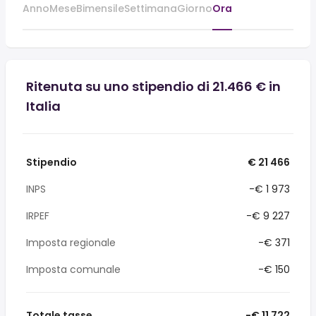
Anno
Mese
Bimensile
Settimana
Giorno
Ora
Ritenuta su uno stipendio di 21.466 € in
Italia
Stipendio
€ 21 466
INPS
-€ 1 973
IRPEF
-€ 9 227
Imposta regionale
-€ 371
Imposta comunale
-€ 150
Totale tasse
-€ 11 722