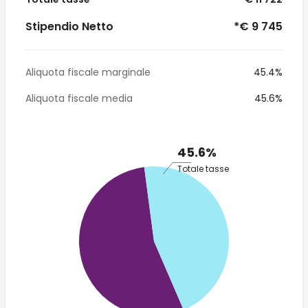
Stipendio Netto
*€ 9 745
Aliquota fiscale marginale
45.4%
Aliquota fiscale media
45.6%
45.6%
Totale tasse