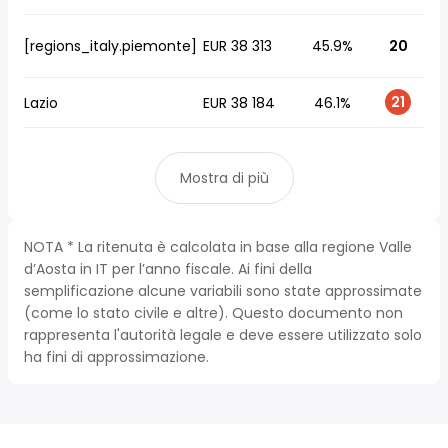
[regions_italy.piemonte]
EUR 38 313
45.9%
20
21
Lazio
EUR 38 184
46.1%
Mostra di più
NOTA * La ritenuta è calcolata in base alla regione Valle
d’Aosta in IT per l’anno fiscale. Ai fini della
semplificazione alcune variabili sono state approssimate
(come lo stato civile e altre). Questo documento non
rappresenta l'autorità legale e deve essere utilizzato solo
ha fini di approssimazione.