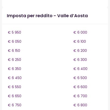
Imposta per reddito - Valle d’Aosta
€ 5 950
€ 6 000
€ 6 050
€ 6 100
€ 6 150
€ 6 200
€ 6 250
€ 6 300
€ 6 350
€ 6 400
€ 6 450
€ 6 500
€ 6 550
€ 6 600
€ 6 650
€ 6 700
€ 6 750
€ 6 800