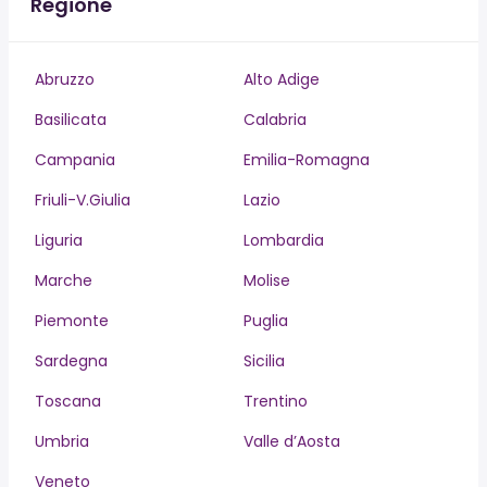
Regione
Abruzzo
Alto Adige
Basilicata
Calabria
Campania
Emilia-Romagna
Friuli-V.Giulia
Lazio
Liguria
Lombardia
Marche
Molise
Piemonte
Puglia
Sardegna
Sicilia
Toscana
Trentino
Umbria
Valle d’Aosta
Veneto