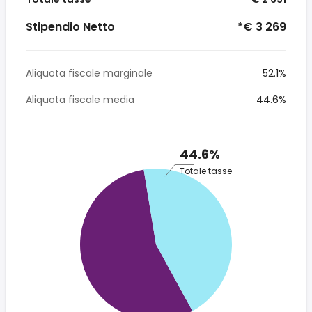
Stipendio Netto
*€ 3 269
Aliquota fiscale marginale
52.1%
Aliquota fiscale media
44.6%
44.6%
Totale tasse