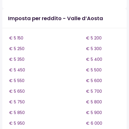
Imposta per reddito - Valle d’Aosta
€ 5 150
€ 5 200
€ 5 250
€ 5 300
€ 5 350
€ 5 400
€ 5 450
€ 5 500
€ 5 550
€ 5 600
€ 5 650
€ 5 700
€ 5 750
€ 5 800
€ 5 850
€ 5 900
€ 5 950
€ 6 000