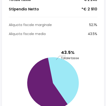
Stipendio Netto
*€ 2 910
Aliquota fiscale marginale
52.1%
Aliquota fiscale media
43.5%
43.5%
Totale tasse