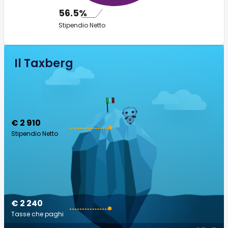
56.5%
Stipendio Netto
Il Taxberg
€ 2 910
Stipendio Netto
€ 2 240
Tasse che paghi