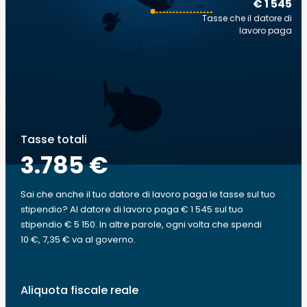
€ 1 545
Tasse che il datore di
lavoro paga
Tasse totali
3.785 €
Sai che anche il tuo datore di lavoro paga le tasse sul tuo
stipendio? Al datore di lavoro paga € 1 545 sul tuo
stipendio € 5 150. In altre parole, ogni volta che spendi
10 €, 7,35 € va al governo.
Aliquota fiscale reale