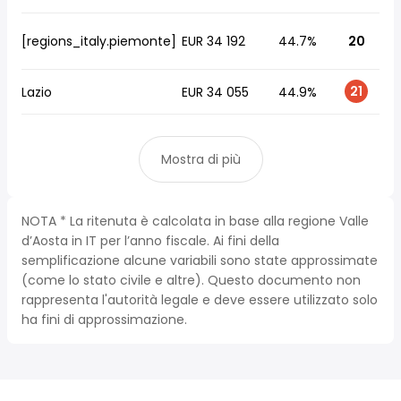
[regions_italy.piemonte]
EUR 34 192
44.7%
20
21
Lazio
EUR 34 055
44.9%
Mostra di più
NOTA * La ritenuta è calcolata in base alla regione Valle
d’Aosta in IT per l’anno fiscale. Ai fini della
semplificazione alcune variabili sono state approssimate
(come lo stato civile e altre). Questo documento non
rappresenta l'autorità legale e deve essere utilizzato solo
ha fini di approssimazione.