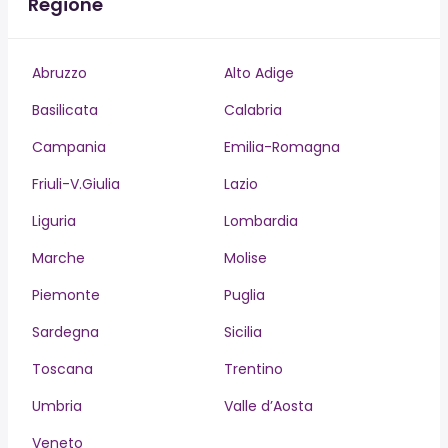
Regione
Abruzzo
Alto Adige
Basilicata
Calabria
Campania
Emilia-Romagna
Friuli-V.Giulia
Lazio
Liguria
Lombardia
Marche
Molise
Piemonte
Puglia
Sardegna
Sicilia
Toscana
Trentino
Umbria
Valle d’Aosta
Veneto