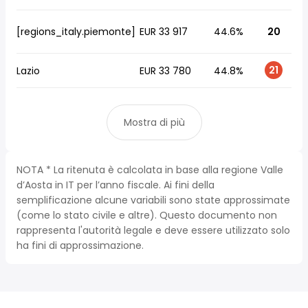
[regions_italy.piemonte]
EUR 33 917
44.6%
20
21
Lazio
EUR 33 780
44.8%
Mostra di più
NOTA * La ritenuta è calcolata in base alla regione Valle
d’Aosta in IT per l’anno fiscale. Ai fini della
semplificazione alcune variabili sono state approssimate
(come lo stato civile e altre). Questo documento non
rappresenta l'autorità legale e deve essere utilizzato solo
ha fini di approssimazione.