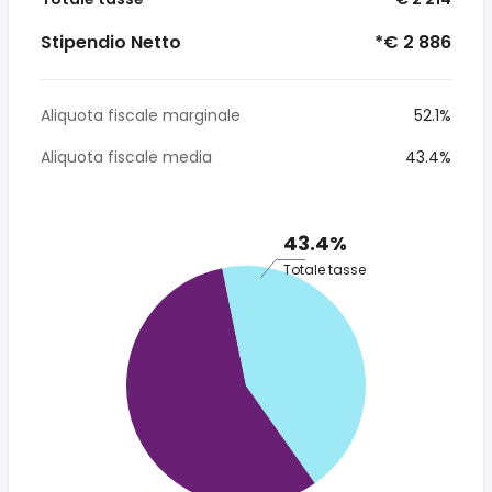
Stipendio Netto
*€ 2 886
Aliquota fiscale marginale
52.1%
Aliquota fiscale media
43.4%
43.4%
Totale tasse