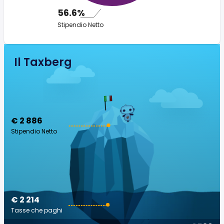
56.6%
Stipendio Netto
Il Taxberg
€ 2 886
Stipendio Netto
€ 2 214
Tasse che paghi