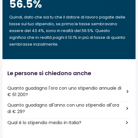
56.5
%
Quindi, dato che sia tu che il datore di lavoro pagate delle
tasse sul tuo stipendio, se prima le tasse sembravano
essere del 43.4%, sono in realtà del 56.5%. Questo
significa che in realtà paghi il 13.1% in più di tasse di quanto
sembrasse inizialmente.
Le persone si chiedono anche
Quanto guadagno l'ora con uno stipendio annuale di
€ 61 200?
Quanto guadagno all'anno con uno stipendio all'ora
di € 29?
Qual è lo stipendio medio in Italia?