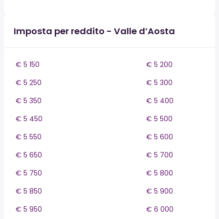
Imposta per reddito - Valle d’Aosta
€ 5 150
€ 5 200
€ 5 250
€ 5 300
€ 5 350
€ 5 400
€ 5 450
€ 5 500
€ 5 550
€ 5 600
€ 5 650
€ 5 700
€ 5 750
€ 5 800
€ 5 850
€ 5 900
€ 5 950
€ 6 000