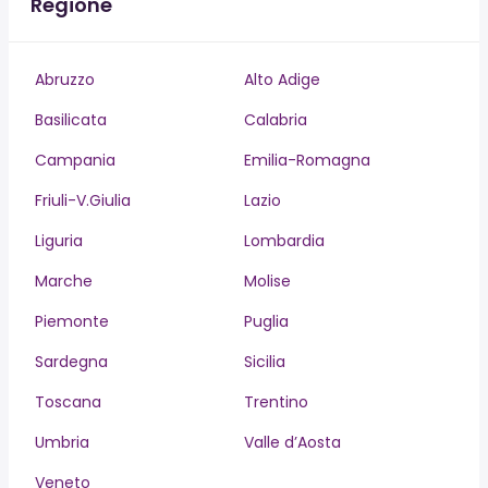
Regione
Abruzzo
Alto Adige
Basilicata
Calabria
Campania
Emilia-Romagna
Friuli-V.Giulia
Lazio
Liguria
Lombardia
Marche
Molise
Piemonte
Puglia
Sardegna
Sicilia
Toscana
Trentino
Umbria
Valle d’Aosta
Veneto