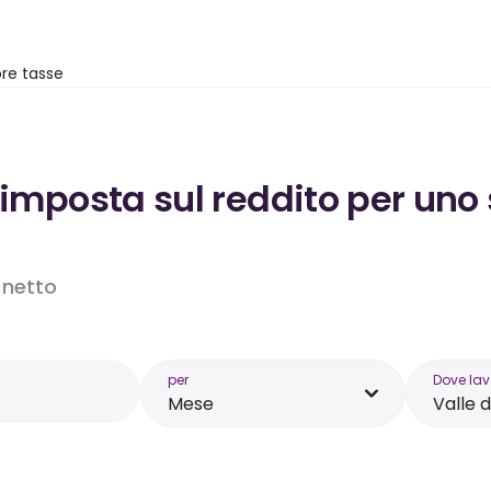
re tasse
’imposta sul reddito per uno 
o netto
per
Dove lav
Mese
Valle 