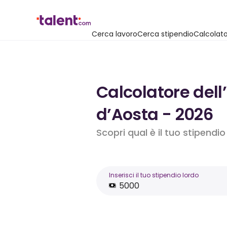
Cerca lavoro
Cerca stipendio
Calcolato
Calcolatore dell
d’Aosta - 2026
Scopri qual è il tuo stipendi
Inserisci il tuo stipendio lordo