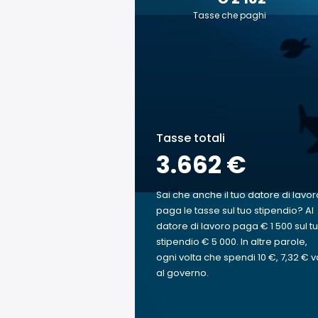
Tasse che paghi
Tasse totali
3.662 €
Sai che anche il tuo datore di lavor
paga le tasse sul tuo stipendio? Al
datore di lavoro paga € 1 500 sul t
stipendio € 5 000. In altre parole,
ogni volta che spendi 10 €, 7,32 € v
al governo.