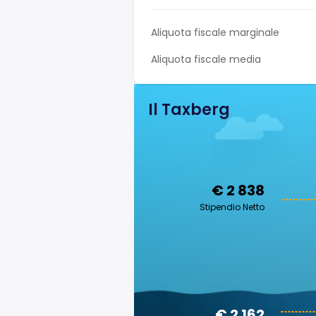
Aliquota fiscale marginale
Aliquota fiscale media
Il Taxberg
€ 2 838
Stipendio Netto
€ 2 162