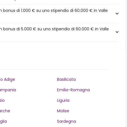
bonus di 1.000 € su uno stipendio di 60.000 € in Valle
 bonus di 5.000 € su uno stipendio di 60.000 € in Valle
to Adige
Basilicata
ampania
Emilia-Romagna
zio
Liguria
arche
Molise
glia
Sardegna