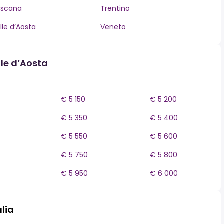
oscana
Trentino
lle d’Aosta
Veneto
lle d’Aosta
€ 5 150
€ 5 200
€ 5 350
€ 5 400
€ 5 550
€ 5 600
€ 5 750
€ 5 800
€ 5 950
€ 6 000
alia