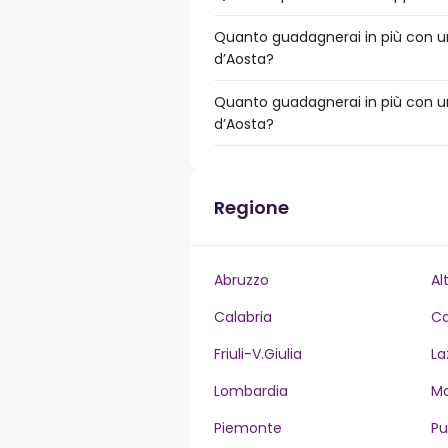
Quanto guadagnerai in più con un 
d’Aosta?
Quanto guadagnerai in più con un
d’Aosta?
Regione
Abruzzo
Al
Calabria
C
Friuli-V.Giulia
La
Lombardia
M
Piemonte
Pu