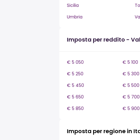
Sicilia
T
Umbria
Va
Imposta per reddito - Va
€ 5 050
€ 5 100
€ 5 250
€ 5 300
€ 5 450
€ 5 500
€ 5 650
€ 5 700
€ 5 850
€ 5 900
Imposta per regione in It