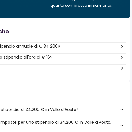
quanto sembrasse inizialmente.
nche
ipendio annuale di € 34 200?
stipendio all'ora di € 16?
tipendio di 34.200 € in Valle d’Aosta?
imposte per uno stipendio di 34.200 € in Valle d’Aosta,