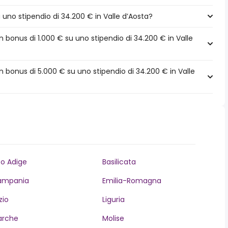
a uno stipendio di 34.200 € in Valle d’Aosta?
bonus di 1.000 € su uno stipendio di 34.200 € in Valle
 bonus di 5.000 € su uno stipendio di 34.200 € in Valle
to Adige
Basilicata
ampania
Emilia-Romagna
zio
Liguria
arche
Molise