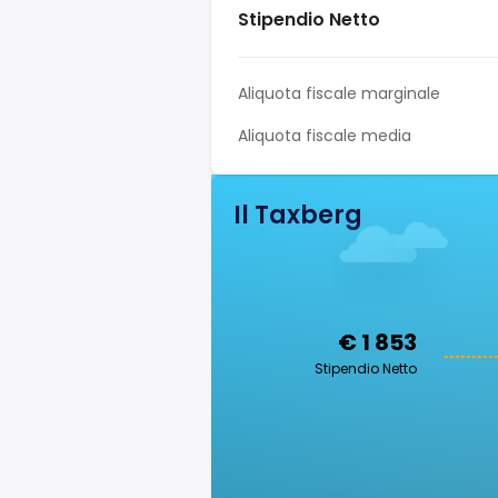
Stipendio Netto
Aliquota fiscale marginale
Aliquota fiscale media
Il Taxberg
€ 1 853
Stipendio Netto