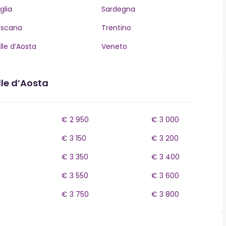
glia
Sardegna
oscana
Trentino
lle d’Aosta
Veneto
lle d’Aosta
€ 2 950
€ 3 000
€ 3 150
€ 3 200
€ 3 350
€ 3 400
€ 3 550
€ 3 600
€ 3 750
€ 3 800