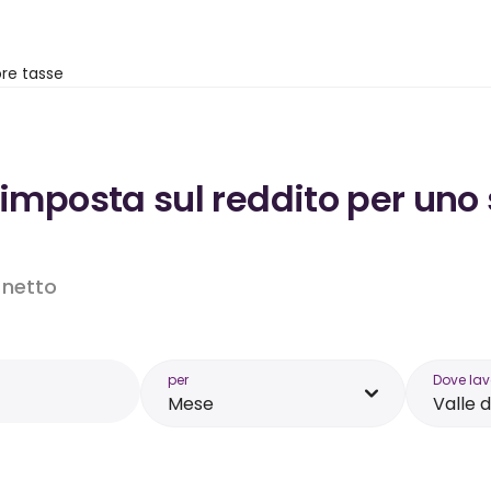
re tasse
’imposta sul reddito per uno 
o netto
per
Dove lav
Mese
Valle 