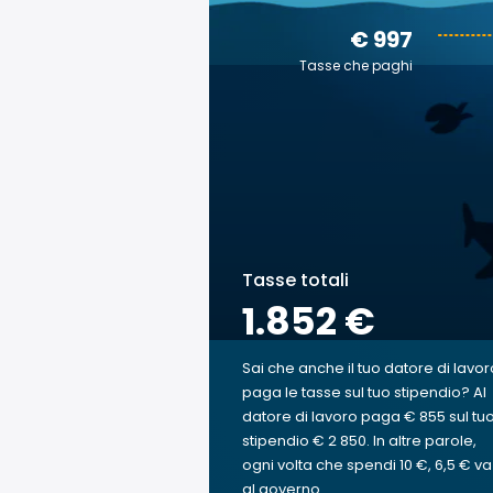
€ 997
Tasse che paghi
Tasse totali
1.852 €
Sai che anche il tuo datore di lavor
paga le tasse sul tuo stipendio? Al
datore di lavoro paga € 855 sul tu
stipendio € 2 850. In altre parole,
ogni volta che spendi 10 €, 6,5 € va
al governo.