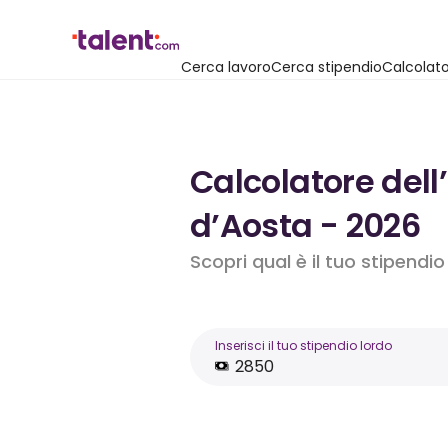
Cerca lavoro
Cerca stipendio
Calcolato
Calcolatore dell
d’Aosta - 2026
Scopri qual è il tuo stipendi
Inserisci il tuo stipendio lordo