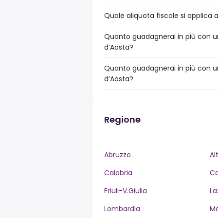
Quale aliquota fiscale si applica 
Quanto guadagnerai in più con un 
d’Aosta?
Quanto guadagnerai in più con un
d’Aosta?
Regione
Abruzzo
Al
Calabria
C
Friuli-V.Giulia
La
Lombardia
M