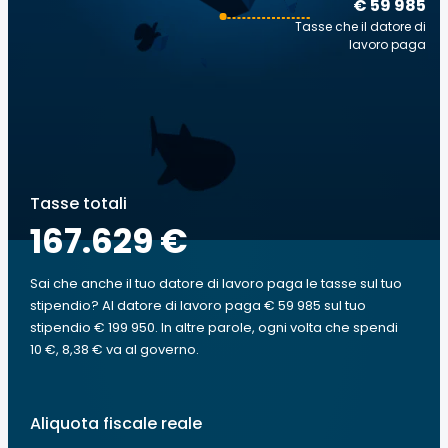
€ 59 985
Tasse che il datore di
lavoro paga
Tasse totali
167.629 €
Sai che anche il tuo datore di lavoro paga le tasse sul tuo
stipendio? Al datore di lavoro paga € 59 985 sul tuo
stipendio € 199 950. In altre parole, ogni volta che spendi
10 €, 8,38 € va al governo.
Aliquota fiscale reale