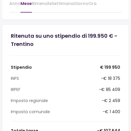
Anno
Mese
Bimensile
Settimana
Giorno
Ora
Ritenuta su uno stipendio di 199.950 € -
Trentino
Stipendio
€ 199 950
INPS
-€ 18 375
IRPEF
-€ 85 409
Imposta regionale
-€ 2 459
Imposta comunale
-€ 1 400
Totale tasse
-€ 107 644