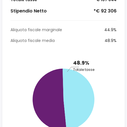
Stipendio Netto
*€ 92 306
Aliquota fiscale marginale
44.9%
Aliquota fiscale media
48.9%
48.9%
Totale tasse