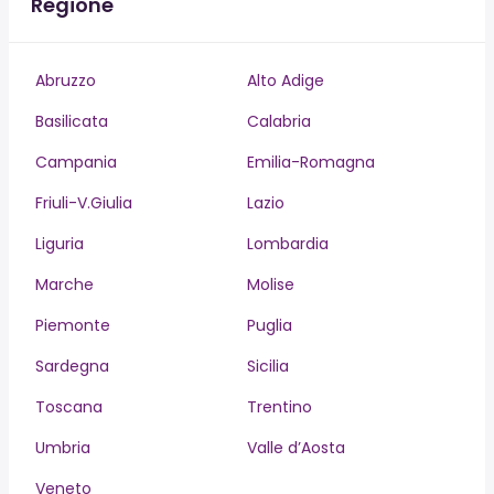
Regione
Abruzzo
Alto Adige
Basilicata
Calabria
Campania
Emilia-Romagna
Friuli-V.Giulia
Lazio
Liguria
Lombardia
Marche
Molise
Piemonte
Puglia
Sardegna
Sicilia
Toscana
Trentino
Umbria
Valle d’Aosta
Veneto