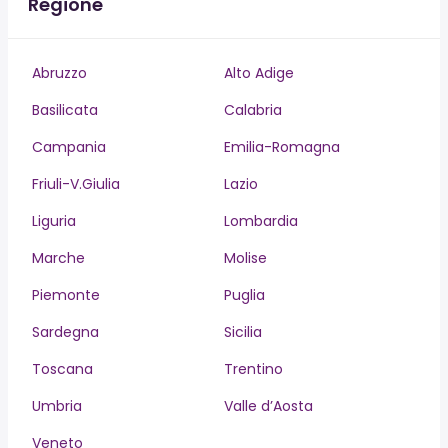
Regione
Abruzzo
Alto Adige
Basilicata
Calabria
Campania
Emilia-Romagna
Friuli-V.Giulia
Lazio
Liguria
Lombardia
Marche
Molise
Piemonte
Puglia
Sardegna
Sicilia
Toscana
Trentino
Umbria
Valle d’Aosta
Veneto