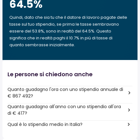
64.5
%
Quindi, dato che sia tu che il datore di lavoro pagate delle
tasse sul tuo stipendio, se prima le tasse sembravano
essere del 53.8%, sono in realtà del 64.5%. Questo
significa che in realtà paghi il 10.7% in più di tasse di
quanto sembrasse inizialmente.
Le persone si chiedono anche
Quanto guadagno l'ora con uno stipendio annuale di
€ 867 492?
Quanto guadagno all'anno con uno stipendio all'ora
di € 417?
Qual è lo stipendio medio in Italia?