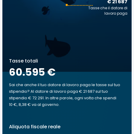
€ 21 687
Tasse che il datore di
lavoro paga
Tasse totali
60.595 €
Sai che anche il tuo datore di lavoro paga le tasse sul tuo
stipendio? Al datore di lavoro paga € 21 687 sul tuo
stipendio € 72 291. In altre parole, ogni volta che spendi
10 €, 8,38 € va al governo.
Aliquota fiscale reale