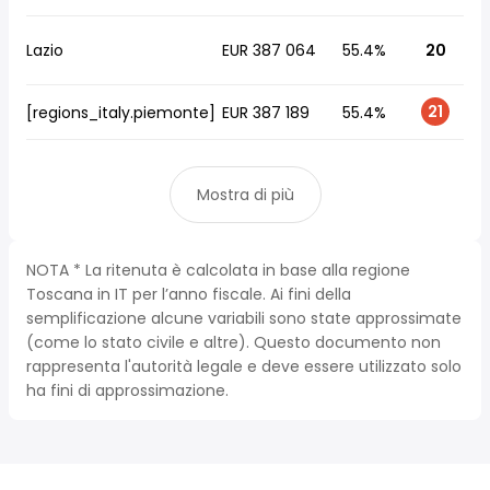
Lazio
EUR 387 064
55.4%
20
21
[regions_italy.piemonte]
EUR 387 189
55.4%
Mostra di più
NOTA * La ritenuta è calcolata in base alla regione
Toscana in IT per l’anno fiscale. Ai fini della
semplificazione alcune variabili sono state approssimate
(come lo stato civile e altre). Questo documento non
rappresenta l'autorità legale e deve essere utilizzato solo
ha fini di approssimazione.