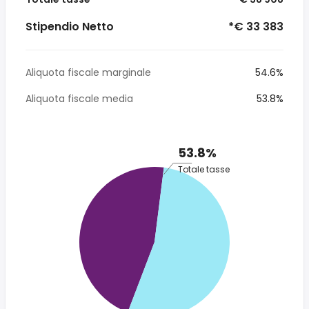
Stipendio Netto
*€ 33 383
Aliquota fiscale marginale
54.6%
Aliquota fiscale media
53.8%
53.8%
Totale tasse