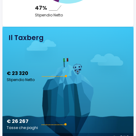
47%
Stipendio Netto
Il Taxberg
€ 23 320
Stipendio Netto
€ 26 267
Tasse che paghi