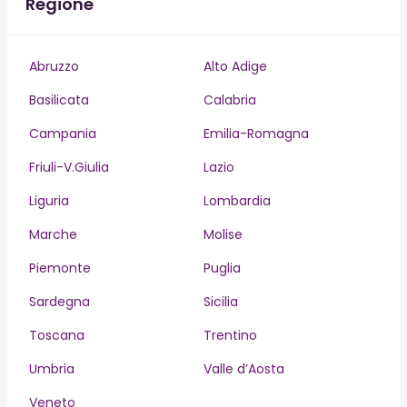
Regione
Abruzzo
Alto Adige
Basilicata
Calabria
Campania
Emilia-Romagna
Friuli-V.Giulia
Lazio
Liguria
Lombardia
Marche
Molise
Piemonte
Puglia
Sardegna
Sicilia
Toscana
Trentino
Umbria
Valle d’Aosta
Veneto