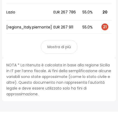
Lazio
EUR 267 786
55.0%
20
21
[regions_italy.piemonte]
EUR 267 911
55.0%
Mostra di più
NOTA * La ritenuta è calcolata in base alla regione Sicilia
in IT per l’anno fiscale. Ai fini della semplificazione alcune
variabili sono state approssimate (come lo stato civile e
altre). Questo documento non rappresenta l'autorità
legale e deve essere utilizzato solo ha fini di
approssimazione.