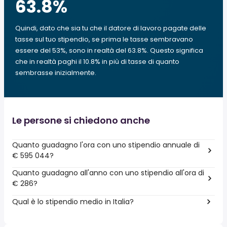
63.8
%
Quindi, dato che sia tu che il datore di lavoro pagate delle
tasse sul tuo stipendio, se prima le tasse sembravano
essere del 53%, sono in realtà del 63.8%. Questo significa
che in realtà paghi il 10.8% in più di tasse di quanto
sembrasse inizialmente.
Le persone si chiedono anche
Quanto guadagno l'ora con uno stipendio annuale di
€ 595 044?
Quanto guadagno all'anno con uno stipendio all'ora di
€ 286?
Qual è lo stipendio medio in Italia?