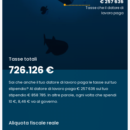
€ 257 636
Tasse che il datore di
lavoro paga
Tasse totali
726.126 €
Sai che anche il tuo datore di lavoro paga le tasse sul tuo
stipendio? Al datore di lavoro paga € 257 636 sul tuo
stipendio € 858 785. In altre parole, ogni volta che spendi
10 €, 8,46 € va al governo.
Aliquota fiscale reale