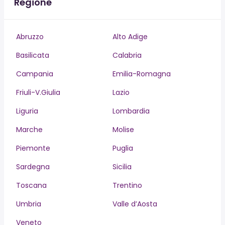
Regione
Abruzzo
Alto Adige
Basilicata
Calabria
Campania
Emilia-Romagna
Friuli-V.Giulia
Lazio
Liguria
Lombardia
Marche
Molise
Piemonte
Puglia
Sardegna
Sicilia
Toscana
Trentino
Umbria
Valle d’Aosta
Veneto