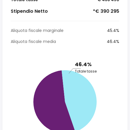
Stipendio Netto
*€ 390 295
Aliquota fiscale marginale
45.4%
Aliquota fiscale media
46.4%
46.4%
Totale tasse