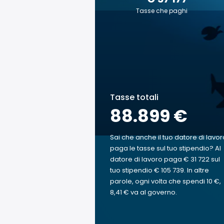
Tasse che paghi
Tasse totali
88.899 €
Sai che anche il tuo datore di lavor
paga le tasse sul tuo stipendio? Al
datore di lavoro paga € 31 722 sul
tuo stipendio € 105 739. In altre
parole, ogni volta che spendi 10 €,
8,41 € va al governo.