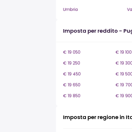
Umbria
Va
Imposta per reddito - Pu
€ 19 050
€ 19 100
€ 19 250
€ 19 30
€ 19 450
€ 19 50
€ 19 650
€ 19 70
€ 19 850
€ 19 90
Imposta per regione in It