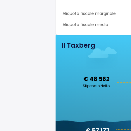
Aliquota fiscale marginale
Aliquota fiscale media
Il Taxberg
€ 48 562
Stipendio Netto
€ 57 177