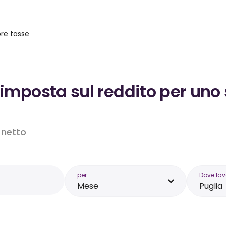
re tasse
’imposta sul reddito per uno 
o netto
per
Dove lav
Mese
Puglia