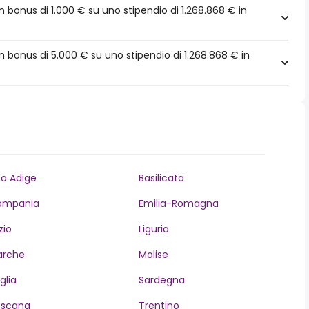
bonus di 1.000 € su uno stipendio di 1.268.868 € in
 bonus di 5.000 € su uno stipendio di 1.268.868 € in
to Adige
Basilicata
ampania
Emilia-Romagna
zio
Liguria
arche
Molise
glia
Sardegna
oscana
Trentino