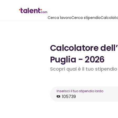
Cerca lavoro
Cerca stipendio
Calcolato
Calcolatore dell
Puglia - 2026
Scopri qual è il tuo stipendi
Inserisci il tuo stipendio lordo