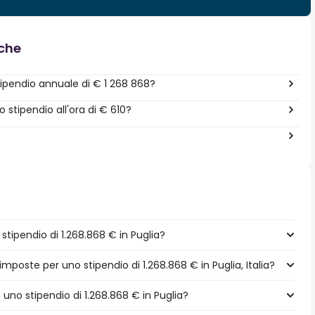
nche
ipendio annuale di € 1 268 868?
stipendio all'ora di € 610?
tipendio di 1.268.868 € in Puglia?
imposte per uno stipendio di 1.268.868 € in Puglia, Italia?
a uno stipendio di 1.268.868 € in Puglia?