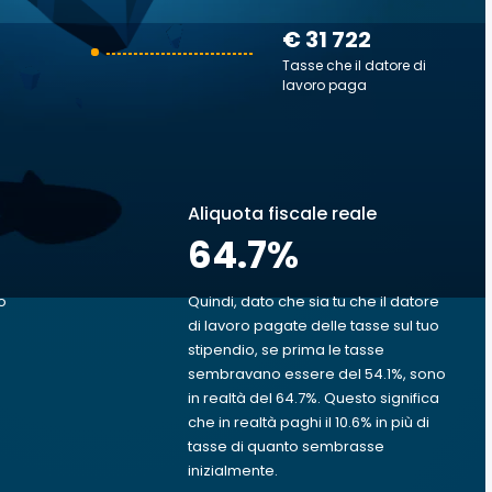
€ 31 722
Tasse che il datore di
lavoro paga
Aliquota fiscale reale
64.7
%
o
Quindi, dato che sia tu che il datore
di lavoro pagate delle tasse sul tuo
stipendio, se prima le tasse
sembravano essere del 54.1%, sono
in realtà del 64.7%. Questo significa
che in realtà paghi il 10.6% in più di
tasse di quanto sembrasse
inizialmente.