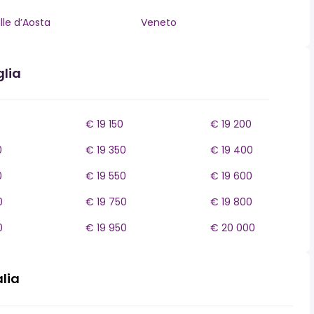
lle d’Aosta
Veneto
glia
€ 19 150
€ 19 200
0
€ 19 350
€ 19 400
0
€ 19 550
€ 19 600
0
€ 19 750
€ 19 800
0
€ 19 950
€ 20 000
alia