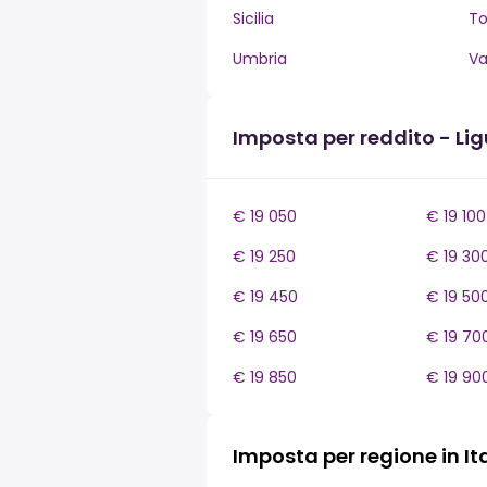
Sicilia
T
Umbria
Va
Imposta per reddito - Lig
€ 19 050
€ 19 100
€ 19 250
€ 19 30
€ 19 450
€ 19 50
€ 19 650
€ 19 70
€ 19 850
€ 19 90
Imposta per regione in It