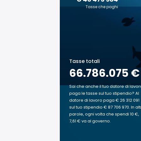
Tasse che paghi
Tasse totali
66.786.075 €
Sai che anche il tuo datore di lavor
paga le tasse sul tuo stipendio? Al
datore di lavoro paga € 26 312 091
sul tuo stipendio € 87 706 970. In alt
parole, ogni volta che spendi 10 €,
7,61 € va al governo.