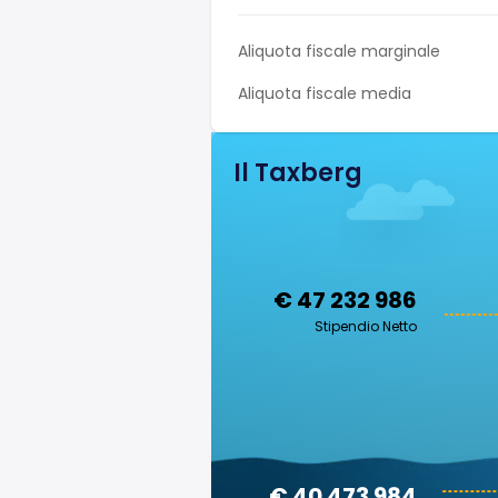
Aliquota fiscale marginale
Aliquota fiscale media
Il Taxberg
€ 47 232 986
Stipendio Netto
€ 40 473 984