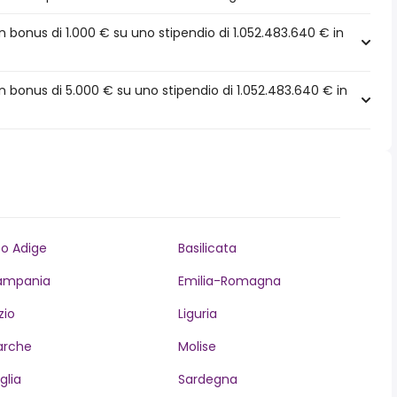
bonus di 1.000 € su uno stipendio di 1.052.483.640 € in
 bonus di 5.000 € su uno stipendio di 1.052.483.640 € in
to Adige
Basilicata
ampania
Emilia-Romagna
zio
Liguria
arche
Molise
glia
Sardegna