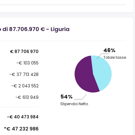
 di 87.706.970 € - Liguria
46%
€ 87 706 970
Totale tasse
-€ 103 055
-€ 37 713 428
-€ 2 043 552
54%
-€ 613 949
Stipendio Netto
-€ 40 473 984
*€ 47 232 986