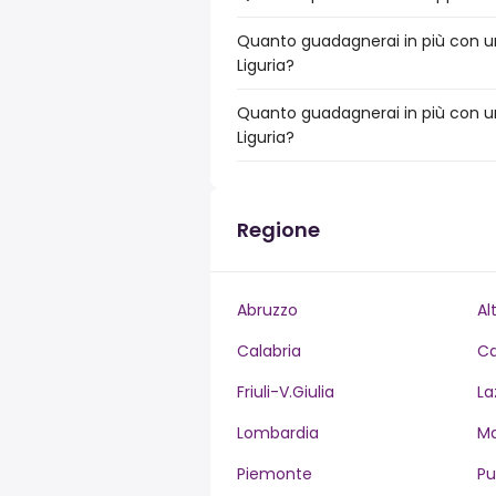
Quanto guadagnerai in più con un 
Liguria?
Quanto guadagnerai in più con un
Liguria?
Regione
Abruzzo
Al
Calabria
C
Friuli-V.Giulia
La
Lombardia
M
Piemonte
Pu