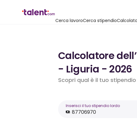
Cerca lavoro
Cerca stipendio
Calcolato
Calcolatore dell
- Liguria - 2026
Scopri qual è il tuo stipendi
Inserisci il tuo stipendio lordo