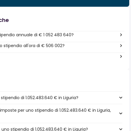
nche
ipendio annuale di € 1 052 483 640?
stipendio all'ora di € 506 002?
ipendio di 1.052.483.640 € in Liguria?
imposte per uno stipendio di 1.052.483.640 € in Liguria,
a uno stipendio di 1.052.483.640 € in Liguria?