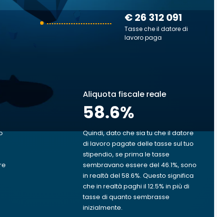
€ 26 312 091
Tasse che il datore di
lavoro paga
Aliquota fiscale reale
58.6
%
o
Quindi, dato che sia tu che il datore
di lavoro pagate delle tasse sul tuo
stipendio, se prima le tasse
re
sembravano essere del 46.1%, sono
in realtà del 58.6%. Questo significa
che in realtà paghi il 12.5% in più di
tasse di quanto sembrasse
inizialmente.