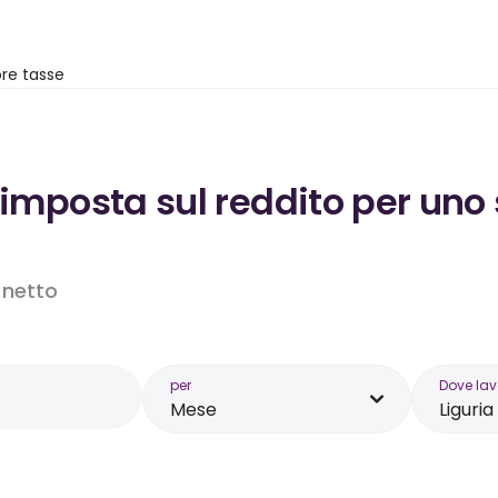
re tasse
’imposta sul reddito per uno
o netto
per
Dove lav
Mese
Liguria