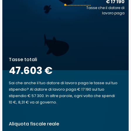
€ 17 190
Tasse che il datore di
lavoro paga
Tasse totali
47.603 €
Sai che anche il tuo datore di lavoro paga le tasse sul tuo
stipendio? Al datore di lavoro paga € 17 190 sul tuo
stipendio € 57 300. In altre parole, ogni volta che spendi
10 €, 8,31 € va al governo.
Aliquota fiscale reale