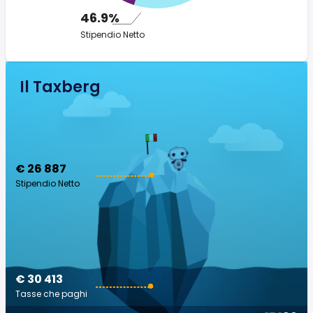
46.9%
Stipendio Netto
Il Taxberg
€ 26 887
Stipendio Netto
€ 30 413
Tasse che paghi