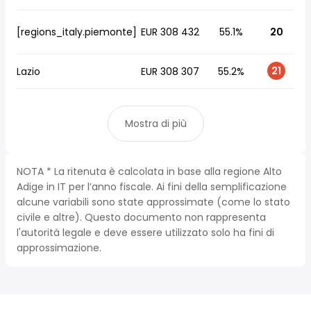
[regions_italy.piemonte]
EUR 308 432
55.1%
20
21
Lazio
EUR 308 307
55.2%
Mostra di più
NOTA * La ritenuta è calcolata in base alla regione Alto
Adige in IT per l’anno fiscale. Ai fini della semplificazione
alcune variabili sono state approssimate (come lo stato
civile e altre). Questo documento non rappresenta
l'autorità legale e deve essere utilizzato solo ha fini di
approssimazione.