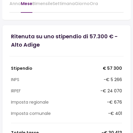
Anno
Mese
Bimensile
Settimana
Giorno
Ora
Ritenuta su uno stipendio di 57.300 € -
Alto Adige
Stipendio
€ 57 300
INPS
-€ 5 266
IRPEF
-€ 24 070
Imposta regionale
-€ 676
Imposta comunale
-€ 401
Totale tasse
-€ 30 413