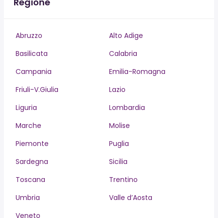
Regione
Abruzzo
Alto Adige
Basilicata
Calabria
Campania
Emilia-Romagna
Friuli-V.Giulia
Lazio
Liguria
Lombardia
Marche
Molise
Piemonte
Puglia
Sardegna
Sicilia
Toscana
Trentino
Umbria
Valle d’Aosta
Veneto