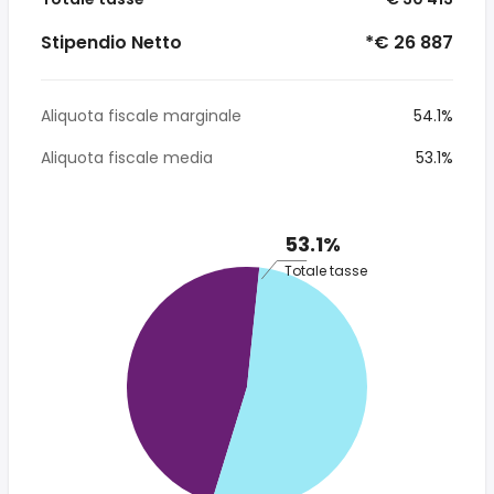
Stipendio Netto
*€ 26 887
Aliquota fiscale marginale
54.1%
Aliquota fiscale media
53.1%
53.1%
Totale tasse